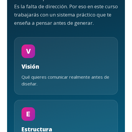
Es la falta de dirección. Por eso en este curso
trabajarás con un sistema práctico que te
enseña a pensar antes de generar.
V
Visión
Qué quieres comunicar realmente antes de
diseñar.
E
Estructura