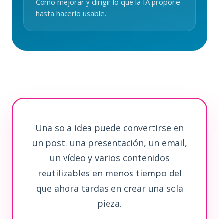
Cómo mejorar y dirigir lo que la IA propone
hasta hacerlo usable.
Una sola idea puede convertirse en
un post, una presentación, un email,
un vídeo y varios contenidos
reutilizables en menos tiempo del
que ahora tardas en crear una sola
pieza.