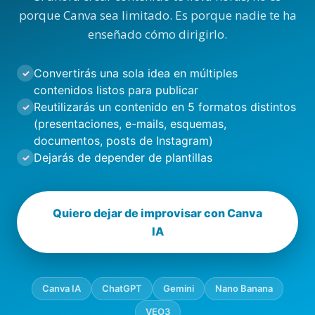
porque Canva sea limitado. Es porque nadie te ha
enseñado cómo dirigirlo.
Convertirás una sola idea en múltiples
✓
contenidos listos para publicar
Reutilizarás un contenido en 5 formatos distintos
✓
(presentaciones, e-mails, esquemas,
documentos, posts de Instagram)
Dejarás de depender de plantillas
✓
Quiero dejar de improvisar con Canva
IA
Canva IA
ChatGPT
Gemini
Nano Banana
VEO3