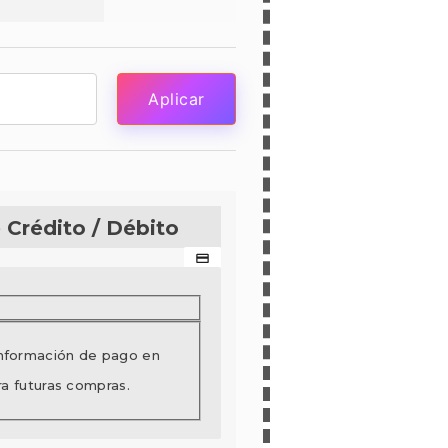
Aplicar
 Crédito / Débito
información de pago en
ra futuras compras.