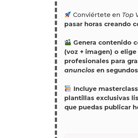
Conviértete en
Top 
pasar horas creando c
Genera contenido co
(voz + imagen) o elige
profesionales para gr
anuncios
en segundos
Incluye
masterclass
plantillas exclusivas li
que puedas publicar 