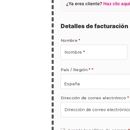
¿Ya eres cliente?
Haz clic aqu
Detalles de facturación
Nombre
*
País / Región
*
*
España
Dirección de correo electrónico
*