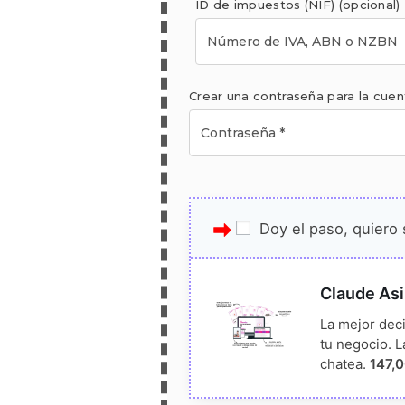
ID de impuestos (NIF)
(opcional)
Crear una contraseña para la cue
Doy el paso, quiero 
Claude Asi
La mejor dec
tu negocio. L
chatea.
147,