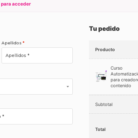
í para acceder
Tu pedido
Apellidos
*
Producto
Curso
Automatizaci
para creador
contenido
Subtotal
Total