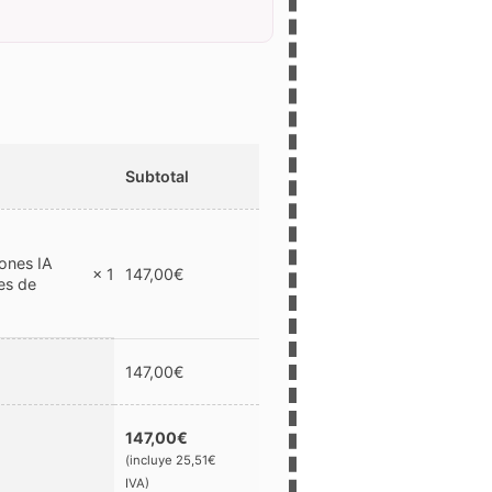
Subtotal
ones IA
× 1
147,00
€
es de
147,00
€
147,00
€
(incluye
25,51
€
IVA)