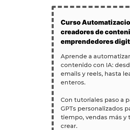
Curso Automatizacio
creadores de conten
emprendedores digit
Aprende a automatizar
contenido con IA: desd
emails y reels, hasta 
enteros.
Con tutoriales paso a pa
GPTs personalizados p
tiempo, vendas más y t
crear.