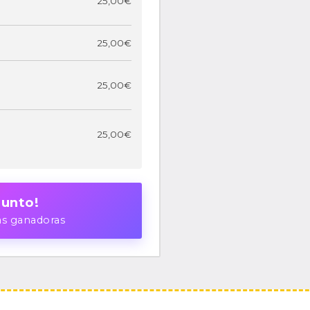
25,00
€
25,00
€
25,00
€
25,00
€
unto!
as ganadoras