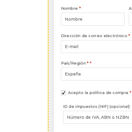
Nombre
*
A
Dirección de correo electrónico
*
País/Región
*
*
España
Acepto la política de compra
*
ID de impuestos (NIF)
(opcional)