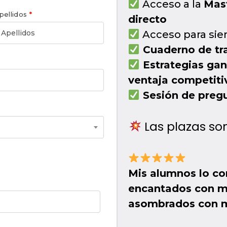
Acceso a la
Mast
pellidos
*
directo
Acceso para sie
Cuaderno de tr
Estrategias gan
ventaja competiti
Sesión de pregu
Las plazas so
Mis alumnos lo co
encantados con mi
asombrados con m