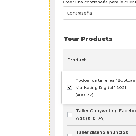
Crear una contraseña para la cue
Your Products
Product
Todos los talleres "Bootca
Marketing Digital" 2021
(#10172)
Taller Copywriting Faceb
Ads (#10174)
Taller diseño anuncios