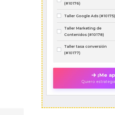
(#10176)
Taller Google Ads (#10175)
Taller Marketing de
Contenidos (#10178)
Taller tasa conversión
(#10177)
¡Me ap
Quiero estrategi