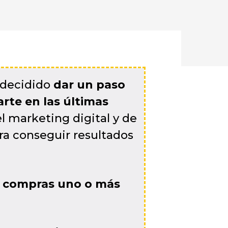
s decidido
dar un paso
rte en las últimas
l marketing digital y de
a conseguir resultados
i compras uno o más