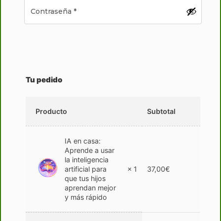
Tu pedido
Producto
Subtotal
IA en casa:
Aprende a usar
la inteligencia
artificial para
× 1
37,00
€
que tus hijos
aprendan mejor
y más rápido