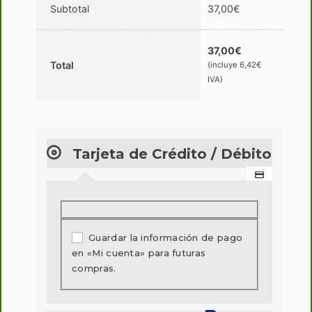
Subtotal
37,00
€
37,00
€
Total
(incluye
6,42
€
IVA)
Tarjeta de Crédito / Débito
Guardar la información de pago
en «Mi cuenta» para futuras
compras.