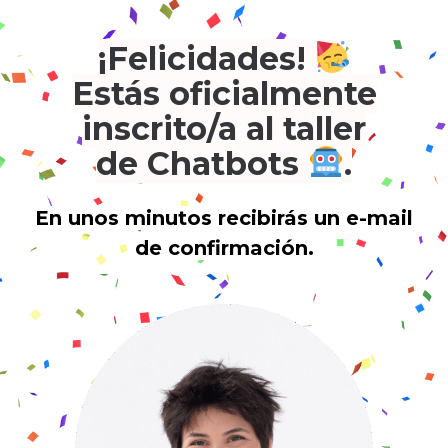
¡Felicidades!
Estás oficialmente
inscrito/a al taller
de Chatbots
.
En unos minutos recibirás un e-mail
de confirmación.