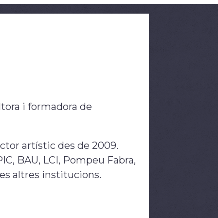
ltora i formadora de
tor artístic des de 2009.
PIC, BAU, LCI, Pompeu Fabra,
s altres institucions.