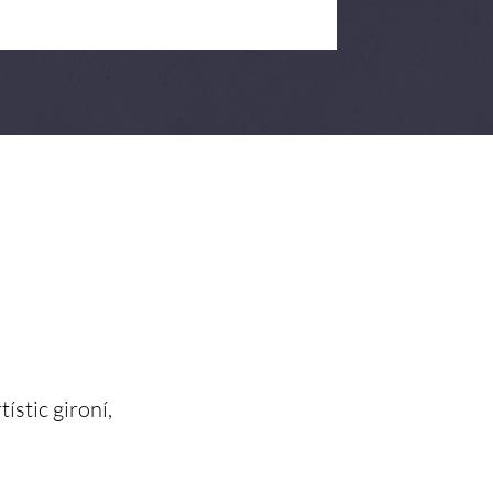
tístic gironí,