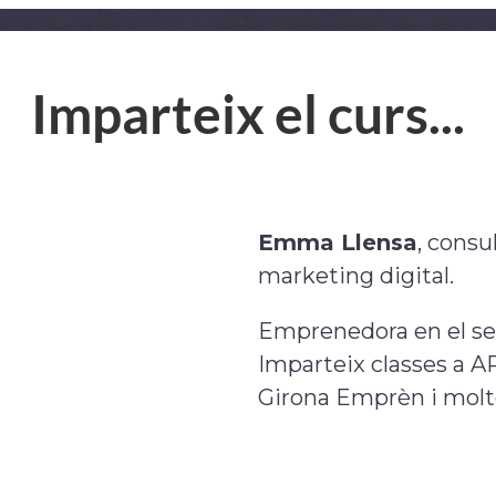
Imparteix el curs...
Emma Llensa
, consu
marketing digital.
Emprenedora en el sec
Imparteix classes a A
Girona Emprèn i molte