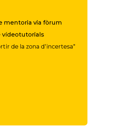
 mentoria via fòrum
 vídeotutorials
tir de la zona d'incertesa"