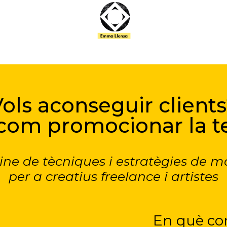
ols aconseguir client
com promocionar la t
line de tècniques i estratègies de m
per a creatius freelance i artistes
En què con