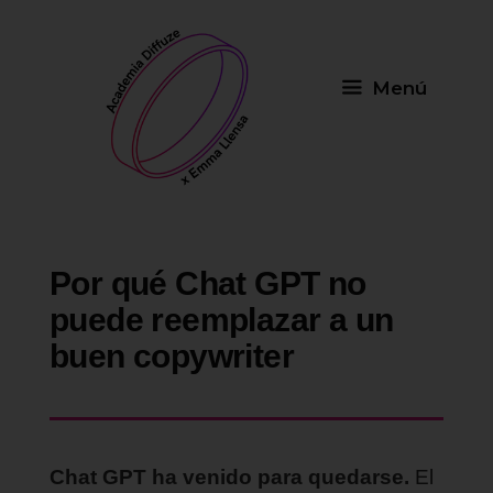
Saltar
al
contenido
Menú
Por qué Chat GPT no
puede reemplazar a un
buen copywriter
Chat GPT ha venido para quedarse.
El