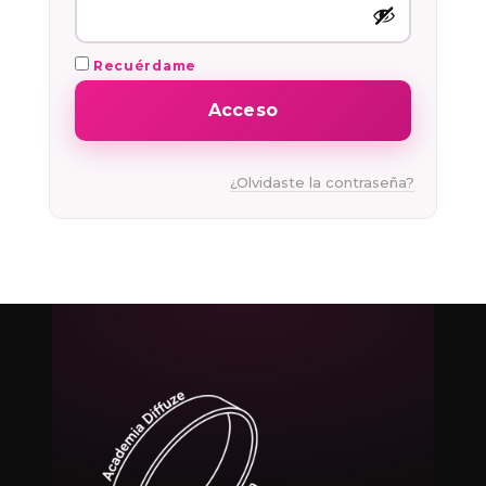
Recuérdame
Acceso
¿Olvidaste la contraseña?