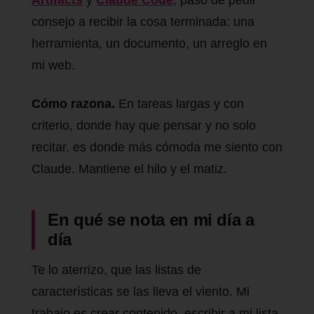
Artifacts
y
Claude Code
, paso de pedir
consejo a recibir la cosa terminada: una
herramienta, un documento, un arreglo en
mi web.
Cómo razona.
En tareas largas y con
criterio, donde hay que pensar y no solo
recitar, es donde más cómoda me siento con
Claude. Mantiene el hilo y el matiz.
En qué se nota en mi día a
día
Te lo aterrizo, que las listas de
características se las lleva el viento. Mi
trabajo es crear contenido, escribir a mi lista,