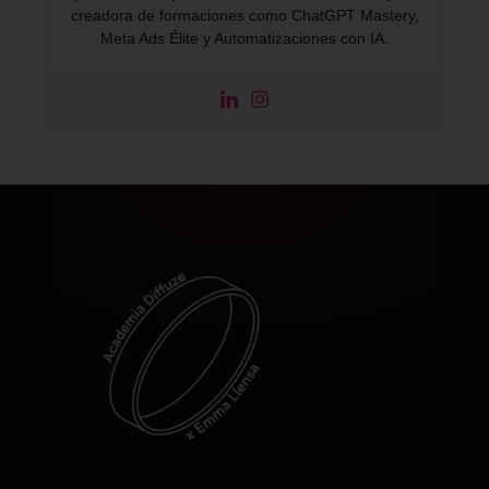
creadora de formaciones como ChatGPT Mastery,
Meta Ads Élite y Automatizaciones con IA.