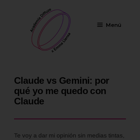
Saltar
al
contenido
Menú
Claude vs Gemini: por
qué yo me quedo con
Claude
Te voy a dar mi opinión sin medias tintas,