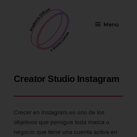
Saltar
al
contenido
Menú
Creator Studio Instagram
Crecer en Instagram es uno de los
objetivos que persigue toda marca o
negocio que tiene una cuenta activa en