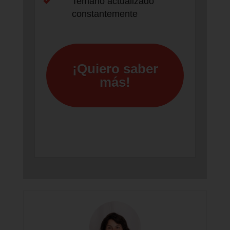
Temario actualizado
constantemente
¡Quiero saber
más!