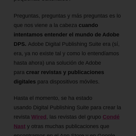
Preguntas, preguntas y más preguntas es lo
que nos viene a la cabeza
cuando
intentamos entender el mundo de Adobe
DPS.
Adobe Digital Publishing Suite era (sí,
era, ya no existe tal y como lo entendíamos
hasta ahora) una solución de Adobe
para
crear revistas y publicaciones
digitales
para dispositivos móviles.
Hasta el momento, se ha estado
usando Digital Publishing Suite para crear la
revista
Wired
, las revistas del grupo
Condé
Nast
y otras muchas publicaciones que
encontramos en el App Store y en Google