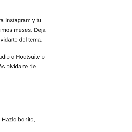
a Instagram y tu
óximos meses. Deja
vidarte del tema.
udio o Hootsuite o
ás olvidarte de
 Hazlo bonito,