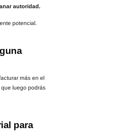
anar autoridad.
ente potencial.
lguna
facturar más en el
 que luego podrás
ial para