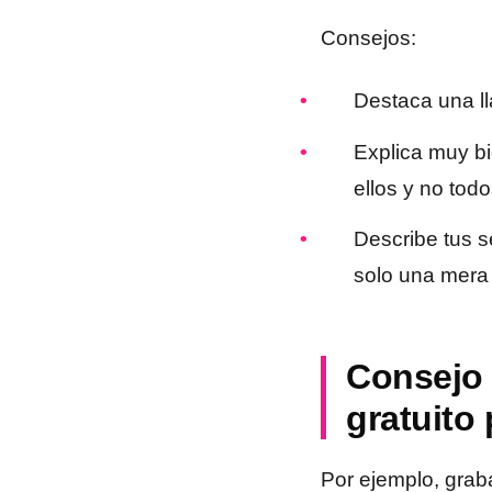
Consejos:
Destaca una ll
Explica muy bi
ellos y no tod
Describe tus s
solo una mera l
Consejo 
gratuito 
Por ejemplo, graba