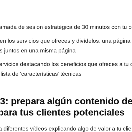
amada de sesión estratégica de 30 minutos con tu po
en los servicios que ofreces y divídelos, una págin
os juntos en una misma página
ervicios destacando los beneficios que ofreces a tu 
ista de ‘características’ técnicas
3: prepara algún contenido de
para tus clientes potenciales
 diferentes vídeos explicando algo de valor a tu clie