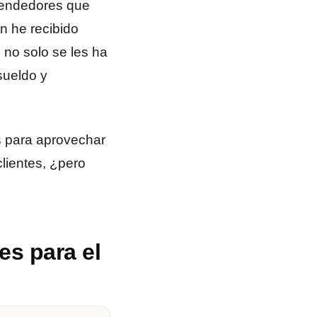
rendedores que
n he recibido
 no solo se les ha
sueldo y
os para aprovechar
lientes, ¿pero
es para el