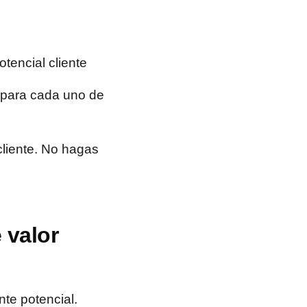
tencial cliente
a para cada uno de
cliente. No hagas
 valor
nte potencial.