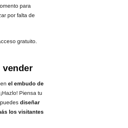
momento para
ar por falta de
cceso gratuito.
n vender
o en
el embudo de
.
¡Hazlo! Piensa tu
, puedes
diseñar
ás los visitantes