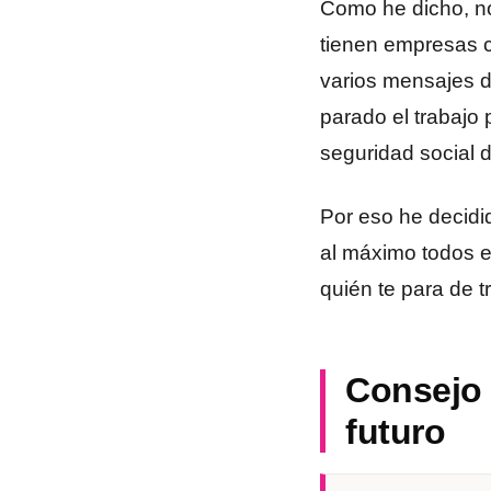
Como he dicho, no
tienen empresas c
varios mensajes d
parado el trabajo
seguridad social d
Por eso he decidi
al máximo todos e
quién te para de t
Consejo 1
futuro