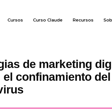
Cursos
Curso Claude
Recursos
So
gias de marketing digi
 el confinamiento del
virus