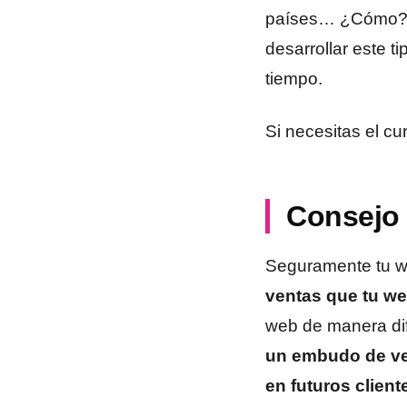
países… ¿Cómo? E
desarrollar este ti
tiempo.
Si necesitas el cu
Consejo 
Seguramente tu w
ventas que tu we
web de manera dif
un embudo de ven
en futuros client