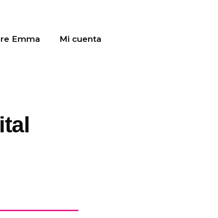
bre Emma
Mi cuenta
tal