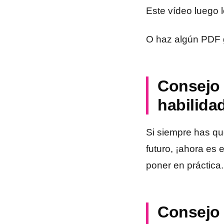
Este vídeo luego 
O haz algún PDF gr
Consejo 
habilida
Si siempre has qu
futuro, ¡ahora es
poner en práctica.
Consejo 5