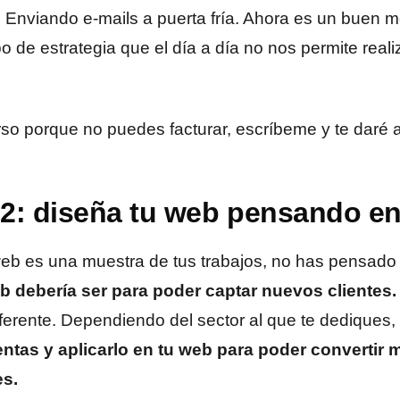
nviando e-mails a puerta fría. Ahora es un buen 
po de estrategia que el día a día no nos permite realiz
rso porque no puedes facturar, escríbeme y te daré a
2: diseña tu web pensando e
eb es una muestra de tus trabajos, no has pensad
b debería ser para poder captar nuevos clientes
erente. Dependiendo del sector al que te dediques
tas y aplicarlo en tu web para poder convertir m
es.