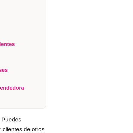
ientes
ses
rendedora
r. Puedes
 clientes de otros