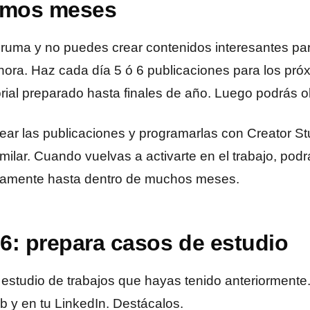
ximos meses
abruma y no puedes crear contenidos interesantes par
ora. Haz cada día 5 ó 6 publicaciones para los pr
orial preparado hasta finales de año. Luego podrás ol
rear las publicaciones y programarlas con Creator St
ilar. Cuando vuelvas a activarte en el trabajo, podr
ivamente hasta dentro de muchos meses.
6: prepara casos de estudio
estudio de trabajos que hayas tenido anteriormente.
b y en tu LinkedIn. Destácalos.