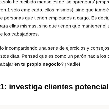
 solo he recibido mensajes de ‘solopreneurs’ (emp
on 1 solo empleado, ellos mismos), sino que tambié
e personas que tienen empleados a cargo. Es decir,
 para ellas mismas, sino que tienen que mantener el 
e los trabajadores.
do ir compartiendo una serie de ejercicios y consej
stos días. Pensad que es como un parón hacia los c
rabajar
en tu propio negocio?
¡Nadie!
: investiga clientes potencial