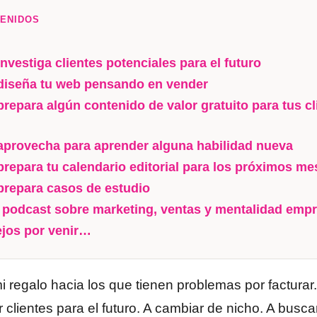
TENIDOS
nvestiga clientes potenciales para el futuro
diseña tu web pensando en vender
prepara algún contenido de valor gratuito para tus cl
aprovecha para aprender alguna habilidad nueva
prepara tu calendario editorial para los próximos me
prepara casos de estudio
podcast sobre marketing, ventas y mentalidad emp
jos por venir…
i regalo hacia los que tienen problemas por factura
 clientes para el futuro. A cambiar de nicho. A buscar