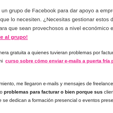
 un grupo de Facebook para dar apoyo a empr
ue lo necesiten. ¿Necesitas gestionar estos 
ara que sean provechosos a nivel económico en
e al grupo!
era gratuita a quienes tuvieran problemas por factu
mi
curso sobre cómo enviar e-mails a puerta fría
cimiento, me llegaron e-mails y mensajes de freelan
do
problemas para facturar o bien porque sus
clie
e se dedican a formación presencial o eventos presen