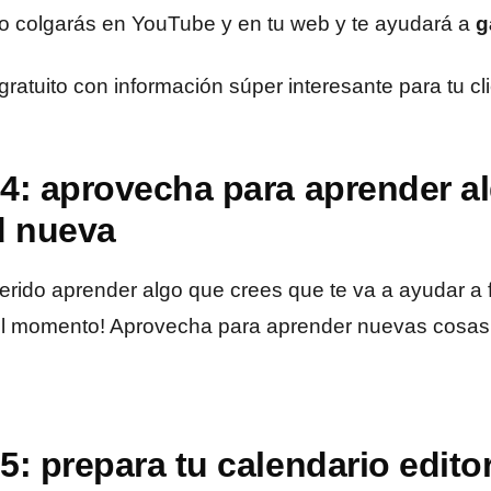
lo colgarás en YouTube y en tu web y te ayudará a
g
atuito con información súper interesante para tu cli
4: aprovecha para aprender a
d nueva
erido aprender algo que crees que te va a ayudar a 
 el momento! Aprovecha para aprender nuevas cosas
: prepara tu calendario editor