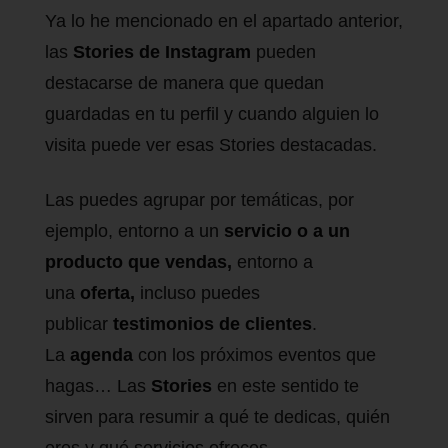
Ya lo he mencionado en el apartado anterior,
las
Stories de Instagram
pueden
destacarse de manera que quedan
guardadas en tu perfil y cuando alguien lo
visita puede ver esas Stories destacadas.
Las puedes agrupar por temáticas, por
ejemplo, entorno a un
servicio o a un
producto que vendas,
entorno a
una
oferta,
incluso puedes
publicar
testimonios de clientes
.
La
agenda
con los próximos eventos que
hagas… Las
Stories
en este sentido te
sirven para resumir a qué te dedicas, quién
eres y qué servicios ofreces.