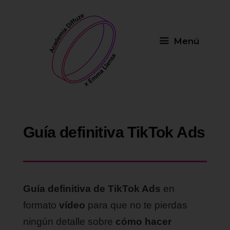
Saltar
al
contenido
Menú
Guía definitiva TikTok Ads
Guía definitiva de TikTok Ads
en
formato
vídeo
para que no te pierdas
ningún detalle sobre
cómo hacer