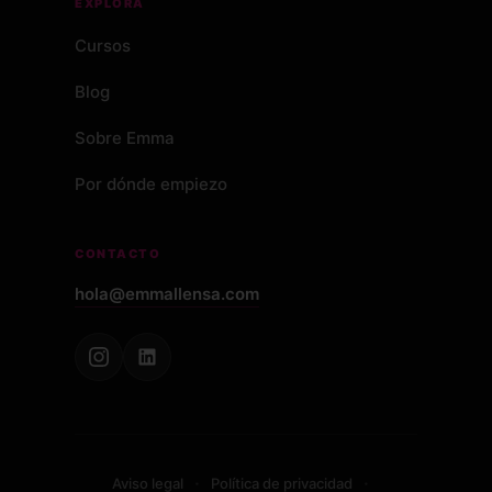
EXPLORA
Cursos
Blog
Sobre Emma
Por dónde empiezo
CONTACTO
hola@emmallensa.com
·
·
Aviso legal
Política de privacidad