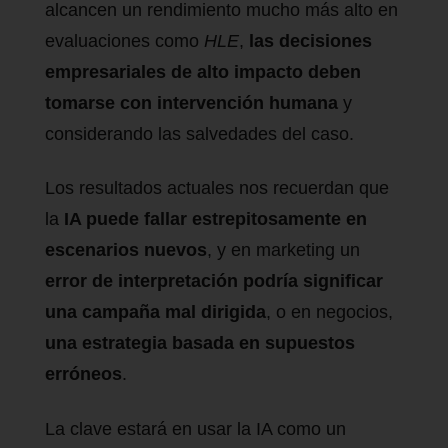
alcancen un rendimiento mucho más alto en
evaluaciones como
HLE
,
las decisiones
empresariales de alto impacto deben
tomarse con intervención humana
y
considerando las salvedades del caso.
Los resultados actuales nos recuerdan que
la
IA puede fallar estrepitosamente en
escenarios nuevos
, y en marketing un
error de interpretación podría significar
una campaña mal dirigida
, o en negocios,
una estrategia basada en supuestos
erróneos
.
La clave estará en usar la IA como un