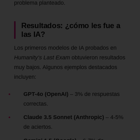
problema planteado.
Resultados: ¿cómo les fue a
las IA?
Los primeros modelos de IA probados en
Humanity’s Last Exam
obtuvieron resultados
muy bajos. Algunos ejemplos destacados
incluyen:
GPT-4o (OpenAI)
– 3% de respuestas
correctas.
Claude 3.5 Sonnet (Anthropic)
– 4-5%
de aciertos.