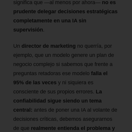
significa que —al menos por ahora—
no es
prudente delegar decisiones estratégicas
completamente en una IA sin
supervisión
.
Un
director de marketing
no querría, por
ejemplo, que un modelo genere un plan de
negocio complejo si sabemos que frente a
preguntas retadoras ese modelo
falla el
95% de las veces
y ni siquiera es
consciente de sus propios errores.
La
confiabilidad sigue siendo un tema
central:
antes de poner una IA al volante de
decisiones críticas, debemos asegurarnos
de que
realmente entienda el problema y