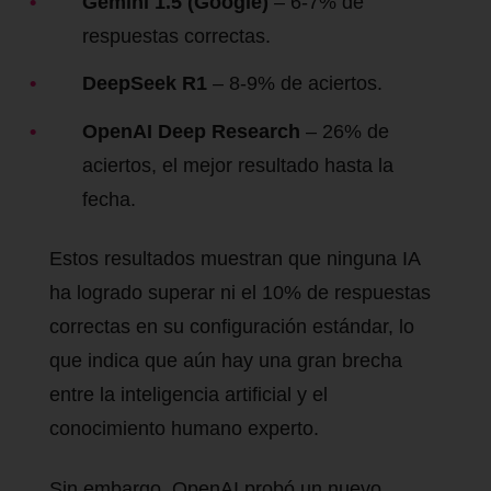
Gemini 1.5 (Google)
– 6-7% de
respuestas correctas.
DeepSeek R1
– 8-9% de aciertos.
OpenAI Deep Research
– 26% de
aciertos, el mejor resultado hasta la
fecha.
Estos resultados muestran que ninguna IA
ha logrado superar ni el 10% de respuestas
correctas en su configuración estándar, lo
que indica que aún hay una gran brecha
entre la inteligencia artificial y el
conocimiento humano experto.
Sin embargo, OpenAI probó un nuevo