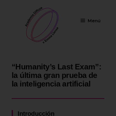
Saltar
al
contenido
Menú
“Humanity’s Last Exam”:
la última gran prueba de
la inteligencia artificial
Introducción