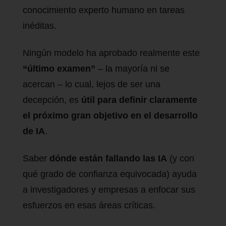
conocimiento experto humano en tareas
inéditas.
Ningún modelo ha aprobado realmente este
“último examen”
– la mayoría ni se
acercan – lo cual, lejos de ser una
decepción, es
útil para definir claramente
el próximo gran objetivo en el desarrollo
de IA
.
Saber
dónde están fallando las IA
(y con
qué grado de confianza equivocada) ayuda
a investigadores y empresas a enfocar sus
esfuerzos en esas áreas críticas.