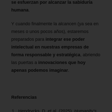
se esfuerzan por alcanzar la sabiduría
humana
.
Y cuando finalmente la alcancen (ya sea en
meses o unos pocos años), estaremos
preparados para
integrar ese poder
intelectual en nuestras empresas de
forma responsable y estratégica
, abriendo
las puertas a
innovaciones que hoy
apenas podemos imaginar
.
Referencias
Hendrycks, D. et al. (2025).
Humanity’s