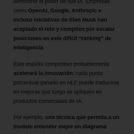
demostrar el poder de sus IA. Empresas
como
OpenAI, Google, Anthropic e
incluso iniciativas de Elon Musk han
aceptado el reto y compiten por escalar
posiciones en este difícil “ranking” de
inteligencia
.
Este espíritu competitivo probablemente
acelerará la innovación
: cada punto
porcentual ganado en
HLE
puede traducirse
en mejoras que luego se apliquen en
productos comerciales de IA.
Por ejemplo,
una técnica que permita a un
modelo entender mejor un diagrama