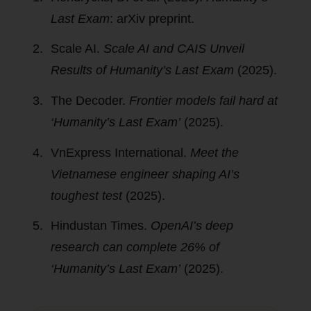
Last Exam
: arXiv preprint.
Scale AI.
Scale AI and CAIS Unveil
Results of Humanity’s Last Exam
(2025).
The Decoder.
Frontier models fail hard at
‘Humanity’s Last Exam’
(2025).
VnExpress International.
Meet the
Vietnamese engineer shaping AI’s
toughest test
(2025).
Hindustan Times.
OpenAI’s deep
research can complete 26% of
‘Humanity’s Last Exam’
(2025).