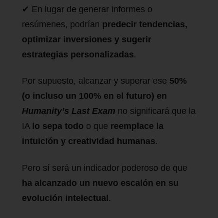
✔ En lugar de generar informes o
resúmenes, podrían
predecir tendencias,
optimizar inversiones y sugerir
estrategias personalizadas
.
Por supuesto, alcanzar y superar ese
50%
(o incluso un 100% en el futuro) en
Humanity’s Last Exam
no significará que la
IA
lo sepa todo
o que
reemplace la
intuición y creatividad humanas
.
Pero sí será un indicador poderoso de que
ha alcanzado un nuevo escalón en su
evolución intelectual
.