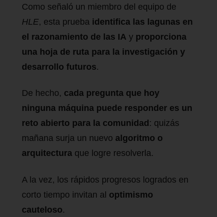
Como señaló un miembro del equipo de
HLE
, esta prueba
identifica las lagunas en
el razonamiento de las IA
y
proporciona
una hoja de ruta para la investigación y
desarrollo futuros
.
De hecho,
cada pregunta que hoy
ninguna máquina puede responder es un
reto abierto para la comunidad
: quizás
mañana surja un nuevo
algoritmo o
arquitectura
que logre resolverla.
A la vez, los rápidos progresos logrados en
corto tiempo invitan al
optimismo
cauteloso
.