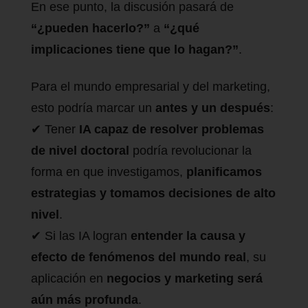
En ese punto, la discusión pasará de
“¿pueden hacerlo?”
a
“¿qué
implicaciones tiene que lo hagan?”
.
Para el mundo empresarial y del marketing,
esto podría marcar un
antes y un después
:
✔ Tener
IA capaz de resolver problemas
de nivel doctoral
podría revolucionar la
forma en que investigamos,
planificamos
estrategias y tomamos decisiones de alto
nivel
.
✔ Si las IA logran
entender la causa y
efecto de fenómenos del mundo real
, su
aplicación en
negocios y marketing será
aún más profunda
.