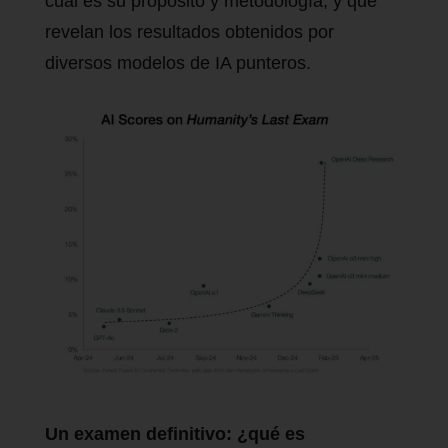
cuál es su propósito y metodología, y qué
revelan los resultados obtenidos por
diversos modelos de IA punteros.
Un examen definitivo: ¿qué es