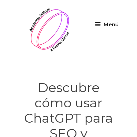
Saltar
al
contenido
Menú
Descubre
cómo usar
ChatGPT para
SEO y