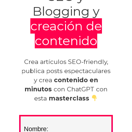
Blogging y
creación de
contenido
Crea artículos SEO-friendly,
publica posts espectaculares
y crea
contenido en
minutos
con ChatGPT con
esta
masterclass
Nombre: