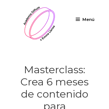
Saltar
al
contenido
Menú
Masterclass:
Crea 6 meses
de contenido
para