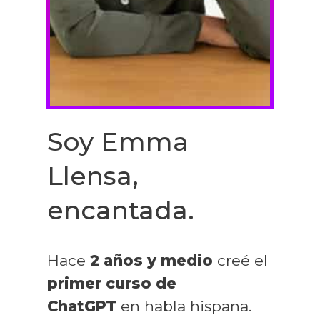
Soy Emma
Llensa,
encantada.
Hace
2 años y medio
creé el
primer curso de
ChatGPT
en habla hispana.