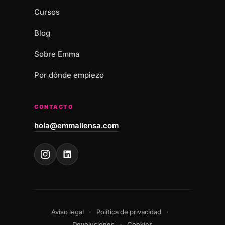
Cursos
Blog
Sobre Emma
Por dónde empiezo
CONTACTO
hola@emmallensa.com
·
·
Aviso legal
Política de privacidad
·
Devoluciones
Cookies