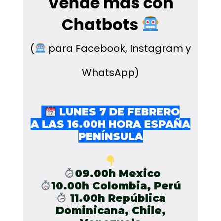
Vende más con
Chatbots
(
para Facebook, Instagram y
WhatsApp)
LUNES 7 DE FEBRERO
A LAS 16.00H HORA ESPAÑA
PENÍNSULA
09.00h Mexico
10.00h Colombia, Perú
11.00h República
Dominicana, Chile,