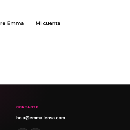
bre Emma
Mi cuenta
CONTACTO
hola@emmallensa.com