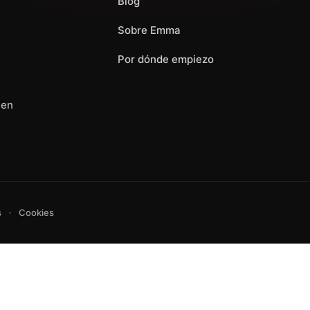
Blog
Sobre Emma
Por dónde empiezo
 en
·
s
Cookies