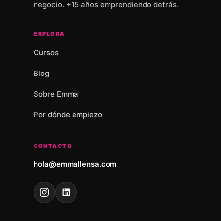
negocio. +15 años emprendiendo detrás.
EXPLORA
Cursos
Blog
Sobre Emma
Por dónde empiezo
CONTACTO
hola@emmallensa.com