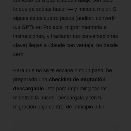
contexto para que Claude trabaje con todo
lo que ya sabías hacer — y hacerlo mejor. Si
sigues estos cuatro pasos (auditar, convertir
tus GPTs en Projects, migrar memoria e
instrucciones, y trasladar tus conversaciones
clave) llegas a Claude con ventaja, no desde
cero.
Para que no se te escape ningún paso, he
preparado una
checklist de migración
descargable
lista para imprimir y tachar
mientras la haces. Descárgala y ten tu
migración bajo control de principio a fin.