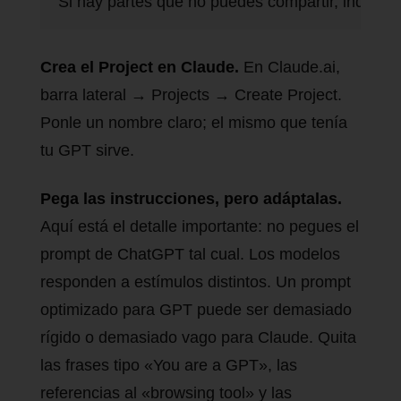
Si hay partes que no puedes compartir, indícalo
Crea el Project en Claude.
En Claude.ai,
barra lateral → Projects → Create Project.
Ponle un nombre claro; el mismo que tenía
tu GPT sirve.
Pega las instrucciones, pero adáptalas.
Aquí está el detalle importante: no pegues el
prompt de ChatGPT tal cual. Los modelos
responden a estímulos distintos. Un prompt
optimizado para GPT puede ser demasiado
rígido o demasiado vago para Claude. Quita
las frases tipo «You are a GPT», las
referencias al «browsing tool» y las