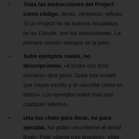
Trata las instrucciones del Project
como código.
Iteras, versionas, refinas.
Si un Project no da buenos resultados,
no es Claude: son tus instrucciones. La
primera versión siempre es la peor.
Sube ejemplos reales, no
descripciones.
«Escribo con tono
cercano» dice poco. Sube tres emails
que hayas escrito y di «escribe como en
estos». Los ejemplos valen más que
cualquier adjetivo.
Usa los chats para iterar, no para
ejecutar.
No pidas «escríbeme el email
final». Pide «dame tres ángulos», elige