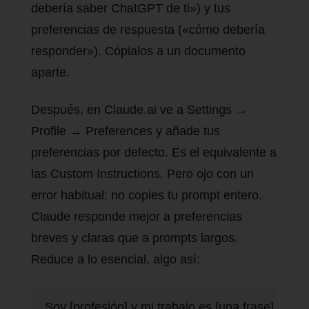
debería saber ChatGPT de ti») y tus
preferencias de respuesta («cómo debería
responder»). Cópialos a un documento
aparte.
Después, en Claude.ai ve a Settings →
Profile → Preferences y añade tus
preferencias por defecto. Es el equivalente a
las Custom Instructions. Pero ojo con un
error habitual: no copies tu prompt entero.
Claude responde mejor a preferencias
breves y claras que a prompts largos.
Reduce a lo esencial, algo así:
Soy [profesión] y mi trabajo es [una frase]. Mi au