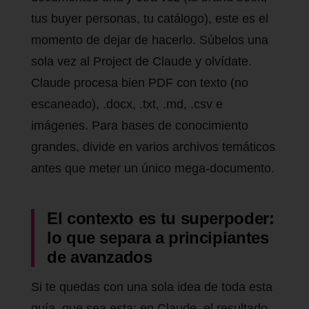
tus buyer personas, tu catálogo), este es el
momento de dejar de hacerlo. Súbelos una
sola vez al Project de Claude y olvídate.
Claude procesa bien PDF con texto (no
escaneado), .docx, .txt, .md, .csv e
imágenes. Para bases de conocimiento
grandes, divide en varios archivos temáticos
antes que meter un único mega-documento.
El contexto es tu superpoder:
lo que separa a principiantes
de avanzados
Si te quedas con una sola idea de toda esta
guía, que sea esta: en Claude, el resultado