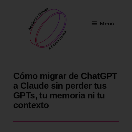
Saltar
al
contenido
Menú
Cómo migrar de ChatGPT
a Claude sin perder tus
GPTs, tu memoria ni tu
contexto