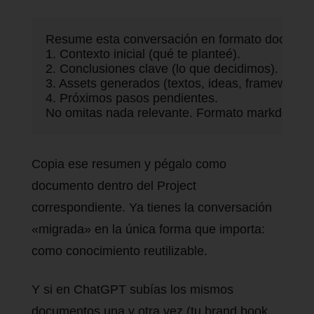
Resume esta conversación en formato documento
1. Contexto inicial (qué te planteé).

2. Conclusiones clave (lo que decidimos).

3. Assets generados (textos, ideas, frameworks).
4. Próximos pasos pendientes.

No omitas nada relevante. Formato markdown.
Copia ese resumen y pégalo como
documento dentro del Project
correspondiente. Ya tienes la conversación
«migrada» en la única forma que importa:
como conocimiento reutilizable.
Y si en ChatGPT subías los mismos
documentos una y otra vez (tu brand book,