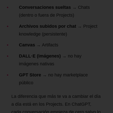
Conversaciones sueltas
→ Chats
(dentro o fuera de Projects)
Archivos subidos por chat
→ Project
knowledge (persistente)
Canvas
→ Artifacts
DALL·E (imágenes)
→ no hay
imágenes nativas
GPT Store
→ no hay marketplace
público
La diferencia que más te va a cambiar el día
a día está en los Projects. En ChatGPT,
cada conversación empieza de cero salvo lo