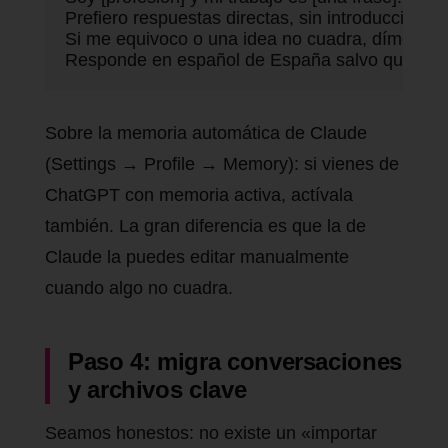
Prefiero respuestas directas, sin introducciones ti
Si me equivoco o una idea no cuadra, dímelo. No
Responde en español de España salvo que el co
Sobre la memoria automática de Claude
(Settings → Profile → Memory): si vienes de
ChatGPT con memoria activa, actívala
también. La gran diferencia es que la de
Claude la puedes editar manualmente
cuando algo no cuadra.
Paso 4: migra conversaciones
y archivos clave
Seamos honestos: no existe un «importar