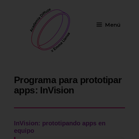
Saltar
al
contenido
Menú
Programa para prototipar
apps: InVision
InVision: prototipando apps en
equipo