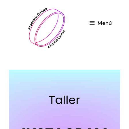
Saltar
al
contenido
Menú
Taller