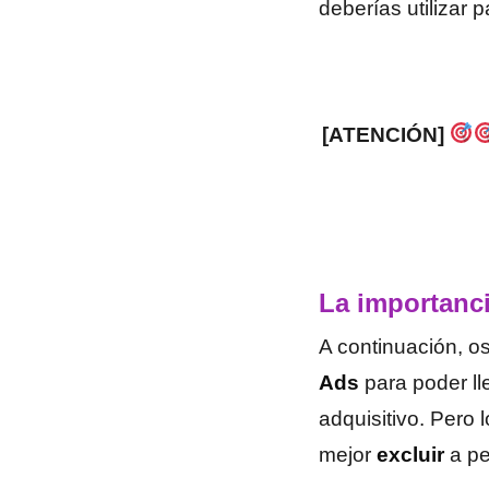
deberías utilizar p
[ATENCIÓN]
La importanc
A continuación, o
Ads
para poder ll
adquisitivo. Pero
mejor
excluir
a pe