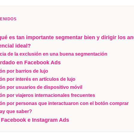
TENIDOS
qué es tan importante segmentar bien y dirigir los an
encial ideal?
cia de la exclusión en una buena segmentación
ardado en Facebook Ads
n por barrios de lujo
 por interés en artículos de lujo
n por usuarios de dispositivo móvil
n por viajeros internacionales frecuentes
n por personas que interactuaron con el botón comprar
ay que saber?
 Facebook e Instagram Ads