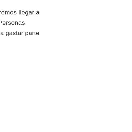
remos llegar a
 Personas
 gastar parte