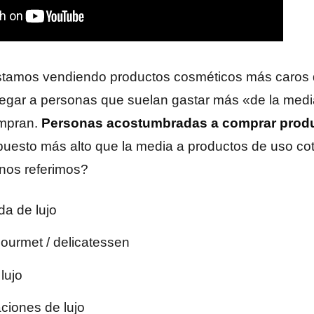
estamos vendiendo productos cosméticos más caros 
llegar a personas que suelan gastar más «de la medi
ompran.
Personas acostumbradas a comprar produ
puesto más alto que la media a productos de uso co
 nos referimos?
a de lujo
ourmet / delicatessen
lujo
ciones de lujo