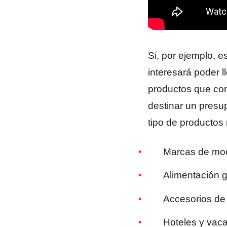
Si, por ejemplo, 
interesará poder 
productos que c
destinar un presu
tipo de productos
Marcas de mod
Alimentación g
Accesorios de 
Hoteles y vaca