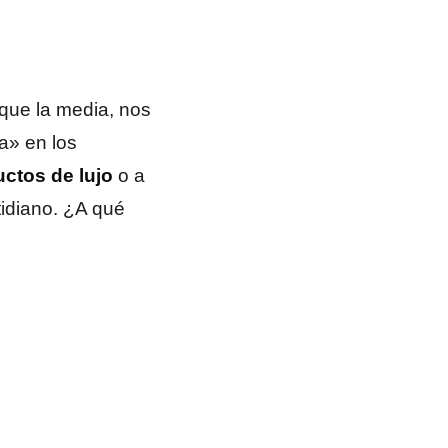
que la media, nos
a» en los
ctos de lujo
o a
tidiano. ¿A qué