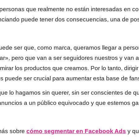
a personas que realmente no están interesadas en co
ciando puede tener dos consecuencias, una de posi
puede ser que, como marca, queramos llegar a pers
», pero que van a ser seguidores nuestros y van a 
mirar los productos que creamos. Por lo tanto, dirigi
os puede ser crucial para aumentar esta base de fan
que lo hagamos sin querer, sin ser conscientes de 
 anuncios a un público equivocado y que estemos g
 más sobre
cómo segmentar en Facebook Ads
y qu