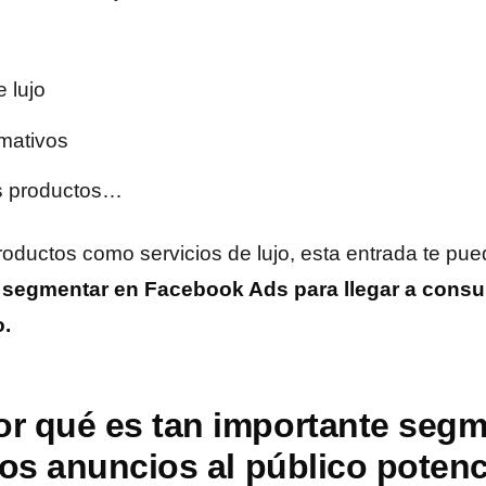
 lujo
mativos
 productos…
oductos como servicios de lujo, esta entrada te pued
a
segmentar en Facebook Ads para llegar a consu
o.
or qué es tan importante segm
 los anuncios al público potenc