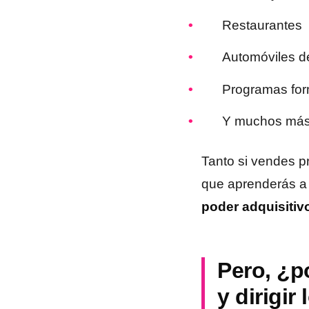
Restaurantes
Automóviles de
Programas for
Y muchos más
Tanto si vendes pr
que aprenderás 
poder adquisitiv
Pero, ¿p
y dirigir