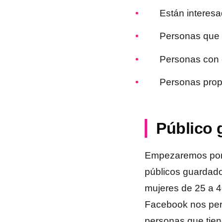
Están interes
Personas que 
Personas con 
Personas propi
Público
Empezaremos por 
públicos guardad
mujeres de 25 a 4
Facebook nos per
personas que tien