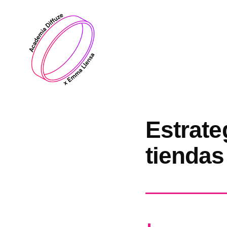
Saltar
al
contenido
Estrate
tiendas