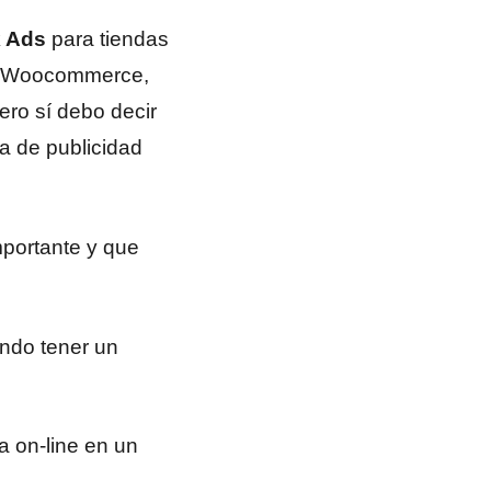
k Ads
para tiendas
 en Woocommerce,
ero sí debo decir
a de publicidad
portante y que
ndo tener un
a on-line en un