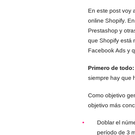
En este post voy
online Shopify. E
Prestashop y otra
que Shopify está 
Facebook Ads y qu
Primero de todo:
siempre hay que h
Como objetivo gen
objetivo más conc
Doblar el núme
período de 3 