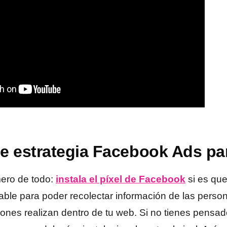
e estrategia Facebook Ads pa
ero de todo:
instala el píxel de Facebook
si es que
able para poder recolectar información de las person
ones realizan dentro de tu web. Si no tienes pensad