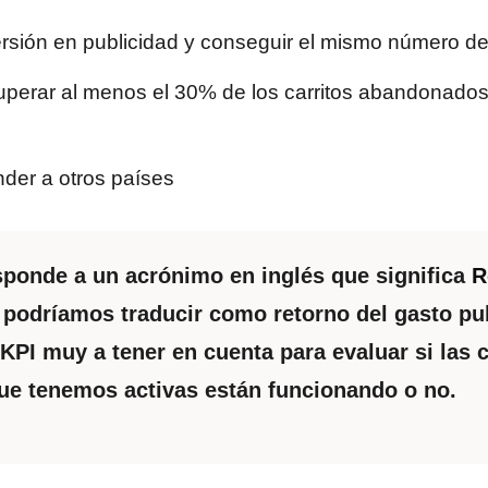
ersión en publicidad y conseguir el mismo número d
perar al menos el 30% de los carritos abandonados
der a otros países
ponde a un acrónimo en inglés que significa
R
podríamos traducir como retorno del gasto publ
PI muy a tener en cuenta para evaluar si las
ue tenemos activas están funcionando o no.