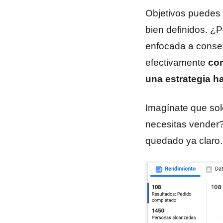
Objetivos puedes 
bien definidos. ¿P
enfocada a conseg
efectivamente
co
una estrategia h
Imagínate que sol
necesitas vender?
quedado ya claro.