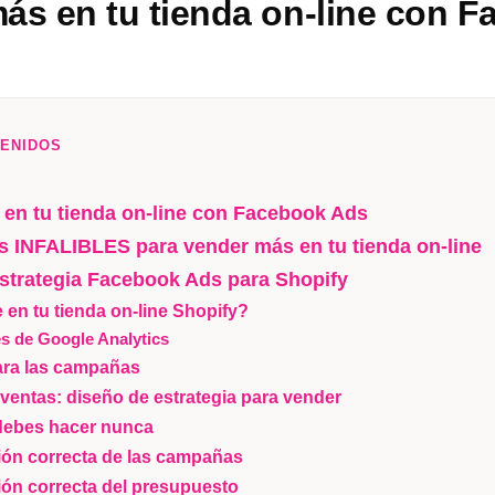
ás en tu tienda on-line con 
TENIDOS
en tu tienda on-line con Facebook Ads
as INFALIBLES para vender más en tu tienda on-line
strategia Facebook Ads para Shopify
 en tu tienda on-line Shopify?
es de Google Analytics
ara las campañas
entas: diseño de estrategia para vender
debes hacer nunca
ión correcta de las campañas
ión correcta del presupuesto