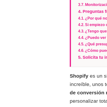
Monitorizac
Preguntas f
¿Por qué no
Si empiezo 
¿Tengo que 
¿Puedo ver 
¿Qué presup
¿Cómo puedo
Solicita tu 
Shopify
es un s
increíble, unos
de conversión 
personalizar tot