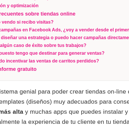
ión y optimización
recuentes sobre tiendas online
 vendo si recibo visitas?
campañas en Facebook Ads, ¿voy a vender desde el prime
diseñar una estrategia o puedo hacer campañas directam
algún caso de éxito sobre tus trabajos?
uesto tengo que destinar para generar ventas?
 incentivar las ventas de carritos perdidos?
informe gratuito
istema genial para poder crear tiendas on-line
 templates (diseños) muy adecuados para cons
más alta
y muchas apps que puedes instalar y
almente la experiencia de tu cliente en tu tienda