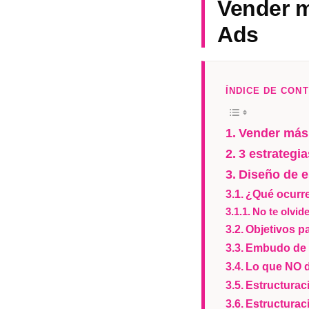
Vender m
Ads
ÍNDICE DE CON
Vender más 
3 estrategi
Diseño de e
¿Qué ocurre
No te olvid
Objetivos p
Embudo de v
Lo que NO 
Estructurac
Estructurac