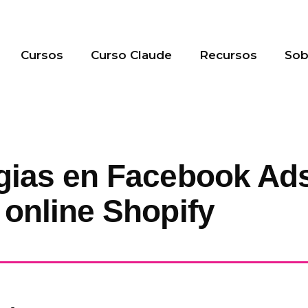
Cursos
Curso Claude
Recursos
So
gias en Facebook Ad
 online Shopify