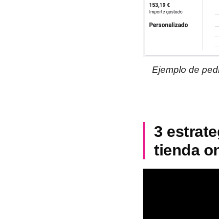
Ejemplo de pedi
3 estrat
tienda on