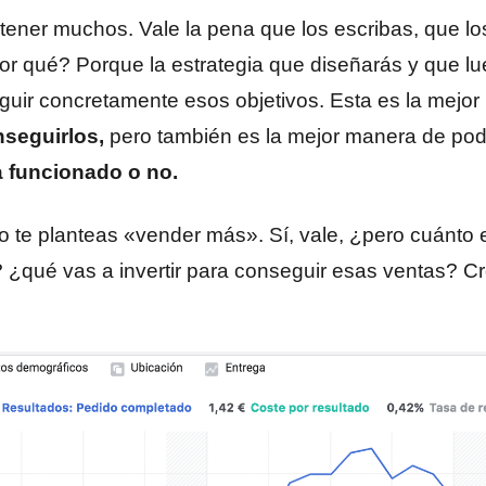
tener muchos. Vale la pena que los escribas, que 
or qué? Porque la estrategia que diseñarás y que lue
uir concretamente esos objetivos. Esta es la mejo
nseguirlos,
pero también es la mejor manera de po
a funcionado o no.
o te planteas «vender más». Sí, vale, ¿pero cuánt
 ¿qué vas a invertir para conseguir esas ventas? C