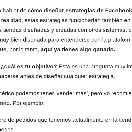
 a hablar de cómo
diseñar estrategias de Faceboo
n realidad, estas estrategias funcionarían también
s tiendas diseñadas y creadas con otros sistemas; p
muy bien diseñada para entenderse con la plataform
e, por lo tanto,
aquí ya tienes algo ganado.
 ¿cuál es tu objetivo?
Esta es una pregunta muy im
acerse antes de diseñar cualquier estrategia.
érico podemos tener ‘vender más’, pero yo recomie
reto. Por ejemplo:
ro de pedidos que tenemos actualmente en la tiend
meses