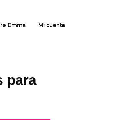
bre Emma
Mi cuenta
s para